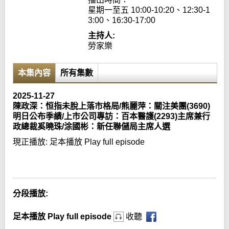
星期一至五 10:00-10:20、12:30-1
3:00、16:30-17:00
主持人:
勞家樂
本集內容
所有集數
2025-11-27
陳政深：恒指未脫上落市格局/熊麗萍：關注美團(3690)
明日公布季績/上市公司專訪：百本醫護(2293)主席兼行
政總裁奚曉珠/涂國彬：新任聯儲局主席人選
現正播放:
足本播放 Play full episode
Error loading media: File could not be played
分段播放:
足本播放 Play full episode
收聽