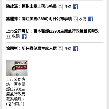
陳政深：恒指未脫上落市格局
收聽
熊麗萍：關注美團(3690)明日公布季績
收聽
上市公司專訪：百本醫護(2293)主席兼行政總裁奚曉珠
收聽
涂國彬：新任聯儲局主席人選
收聽
上市公司專
訪：百本醫
護(2293)主
席兼行政總
裁奚曉珠。
(港台圖片)