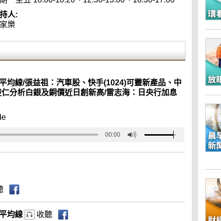
持人:
家樂
平均線/張益祖：汽車股、快手(1024)可靈新產品、中
盧楚仁分析白銀及銅價近日創新高/雷志海：日央行加息
de
00:00
聽
動平均線
收聽