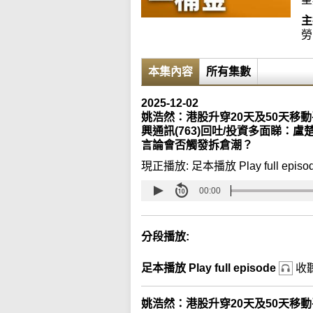
主
勞
本集內容
所有集數
2025-12-02
姚浩然：港股升穿20天及50天移動
興通訊(763)回吐/投資多面睇：
言論會否觸發拆倉潮？
現正播放:
足本播放 Play full episo
00:00
分段播放:
足本播放 Play full episode
收
姚浩然：港股升穿20天及50天移