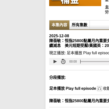
主
勞
本集內容
所有集數
2025-12-08
陳蓓敏：恒指25800點屬月內重要
續減息 美元短期受壓/黃國英：2
現正播放:
足本播放 Play full episo
00:00
分段播放:
足本播放 Play full episode
收
陳蓓敏：恒指25800點屬月內重要