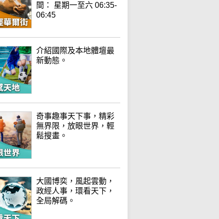
間： 星期一至六 06:35-
06:45
介紹國際及本地體壇最
新動態。
奇事趣事天下事，精彩
無界限，放眼世界，輕
鬆搜畫。
大國博奕，風起雲動，
政經人事，環看天下，
全局解碼。