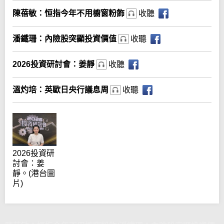
陳蓓敏：恒指今年不用櫥窗粉飾
收聽
潘鐵珊：內險股突顯投資價值
收聽
2026投資研討會：姜靜
收聽
溫灼培：英歐日央行議息周
收聽
2026投資研
討會：姜
靜。(港台圖
片)