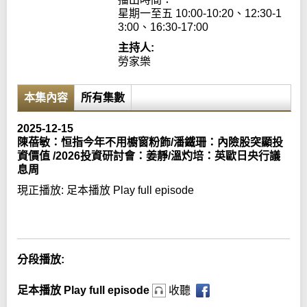
星期一至五 10:00-10:20、12:30-1
3:00、16:30-17:00
主持人:
勞家樂
本集內容
所有集數
2025-12-15
陳蓓敏：恒指今年不用櫥窗粉飾/潘鐵珊：內險股突顯投
資價值 /2026投資研討會：姜靜/溫灼培：英歐日央行議
息周
現正播放:
足本播放 Play full episode
Error loading media: File could not be played
分段播放:
足本播放 Play full episode
收聽