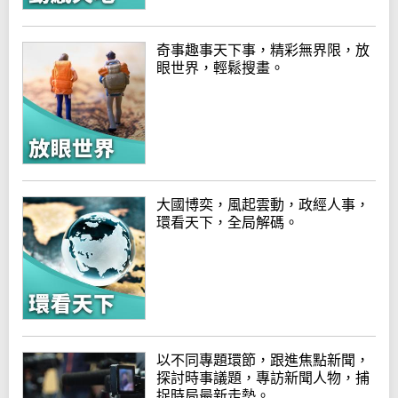
奇事趣事天下事，精彩無界限，放
眼世界，輕鬆搜畫。
大國博奕，風起雲動，政經人事，
環看天下，全局解碼。
以不同專題環節，跟進焦點新聞，
探討時事議題，專訪新聞人物，捕
捉時局最新走勢。