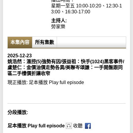
星期一至五 10:00-10:20、12:30-1
3:00、16:30-17:00
主持人:
勞家樂
本集內容
所有集數
2025-12-23
姚浩然：滙控(5)強勢有因/張益祖：快手(1024)黑客事件/
盧楚仁：金價油價走勢各異/美聯岑頌謙：一手開盤跟同
區二手樓價折讓收窄
現正播放:
足本播放 Play full episode
Error loading media: File could not be played
分段播放:
足本播放 Play full episode
收聽