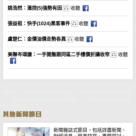
姚浩然：滙控(5)強勢有因
收聽
張益祖：快手(1024)黑客事件
收聽
盧楚仁：金價油價走勢各異
收聽
美聯岑頌謙：一手開盤跟同區二手樓價折讓收窄
收聽
姚浩然：滙控(5)強勢有因/張益祖：快手(1024)黑客事件/盧楚
仁：金價油價走勢各異/美聯岑頌謙：一手開盤跟同區二手樓
價折讓收窄
新聞雜誌式節目，包括詳盡新聞、