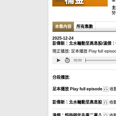
主
勞
本集內容
所有集數
2025-12-24
彭偉新：北水輪動至高息股/溫傑：
現正播放:
足本播放 Play full episo
00:00
分段播放:
足本播放 Play full episode
收
彭偉新：北水輪動至高息股
收
溫傑：恒指明年先看二萬八
收