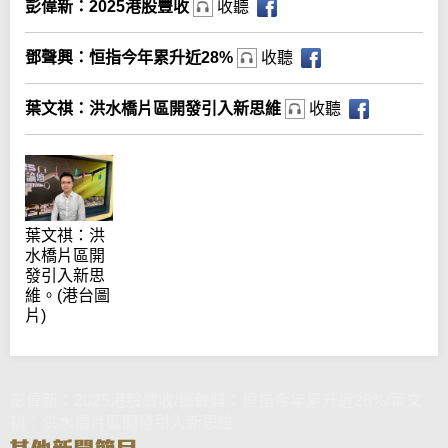
彭偉新：2025港股豐收
收聽
鄧聲興：恒指今年累升近28%
收聽
葉文祺：洪水橋片區開發引入新思維
收聽
葉文祺：洪
水橋片區開
發引入新思
維。(港台圖
片)
彭偉新：2025港股豐收/鄧聲興：恒指今年累升近28%/葉文
祺：洪水橋片區開發引入新思維