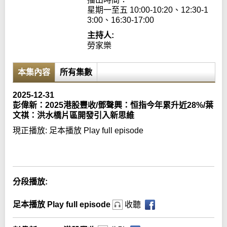
星期一至五 10:00-10:20、12:30-1
3:00、16:30-17:00
主持人:
勞家樂
本集內容
所有集數
2025-12-31
彭偉新：2025港股豐收/鄧聲興：恒指今年累升近28%/葉
文祺：洪水橋片區開發引入新思維
現正播放:
足本播放 Play full episode
Error loading media: File could not be played
分段播放:
足本播放 Play full episode
收聽