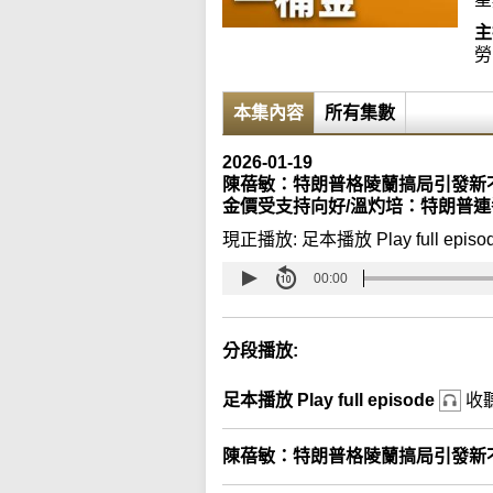
主
勞
本集內容
所有集數
2026-01-19
陳蓓敏：特朗普格陵蘭搞局引發新不
金價受支持向好/溫灼培：特朗普
現正播放:
足本播放 Play full episo
00:00
分段播放:
足本播放 Play full episode
收
陳蓓敏：特朗普格陵蘭搞局引發新