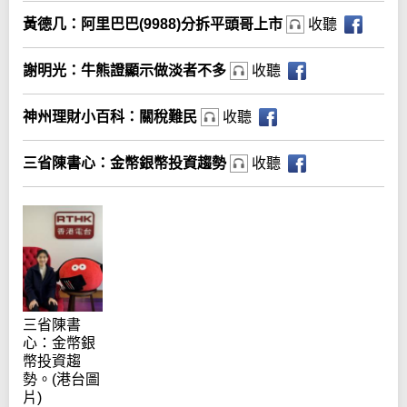
黃德几：阿里巴巴(9988)分拆平頭哥上市
收聽
謝明光：牛熊證顯示做淡者不多
收聽
神州理財小百科：關稅難民
收聽
三省陳書心：金幣銀幣投資趨勢
收聽
三省陳書
心：金幣銀
幣投資趨
勢。(港台圖
片)