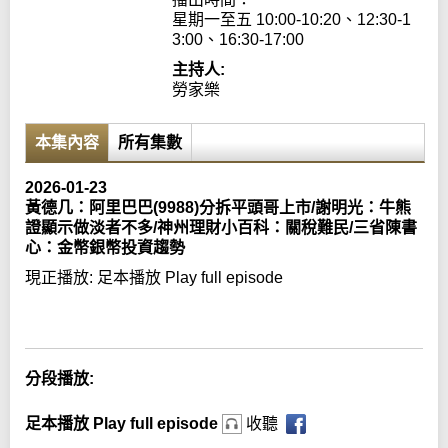
星期一至五 10:00-10:20、12:30-1
3:00、16:30-17:00
主持人:
勞家樂
本集內容
所有集數
2026-01-23
黃德几：阿里巴巴(9988)分拆平頭哥上市/謝明光：牛熊
證顯示做淡者不多/神州理財小百科：關稅難民/三省陳書
心：金幣銀幣投資趨勢
現正播放:
足本播放 Play full episode
Error loading media: File could not be played
分段播放:
足本播放 Play full episode
收聽