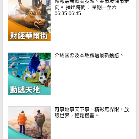
匯報最新歐美股匯、金市及油市走
向。 播出時間： 星期一至六
06:35-06:45
介紹國際及本地體壇最新動態。
奇事趣事天下事，精彩無界限，放
眼世界，輕鬆搜畫。