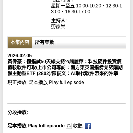
星期一至五 10:00-10:20、12:30-1
3:00、16:30-17:00
主持人:
勞家樂
本集內容
所有集數
2026-02-05
黃偉豪：恒指試50天線支持?/熊麗萍：科技硬件投資價
值較軟件可取/上市公司專訪：南方東英國指備兌認購期
權主動型ETF (2802)/陳俊文：AI取代軟件帶來的沖擊
現正播放:
足本播放 Play full episode
Error loading media: File could not be played
分段播放:
足本播放 Play full episode
收聽