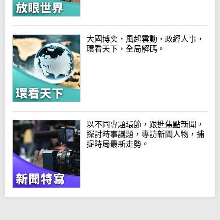
大國博奕，風起雲動，政經人事，
環看天下，全局解碼。
以不同專題環節，跟進焦點新聞，
探討時事議題，專訪新聞人物，捕
捉時局最新走勢。