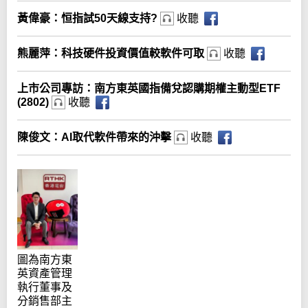
黃偉豪：恒指試50天線支持?
收聽
熊麗萍：科技硬件投資價值較軟件可取
收聽
上市公司專訪：南方東英國指備兌認購期權主動型ETF
(2802)
收聽
陳俊文：AI取代軟件帶來的沖擊
收聽
圖為南方東
英資產管理
執行董事及
分銷售部主