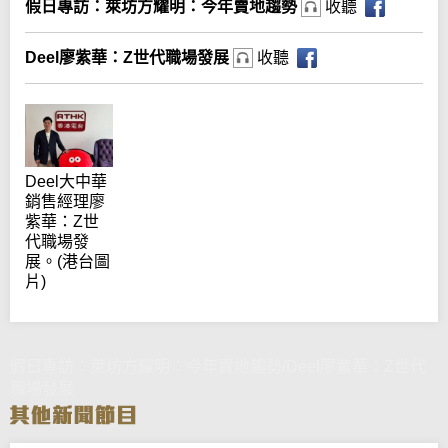
假日專訪：萊坊方耀明：今年賣地趨勢
收聽
Deel廖紫華：Z世代職場發展
收聽
Deel大中華
銷售經理廖
紫華：Z世
代職場發
展。(港台圖
片)
假日專訪：萊坊方耀明：今年賣地趨勢/Deel廖紫華：Z世代
職場發展