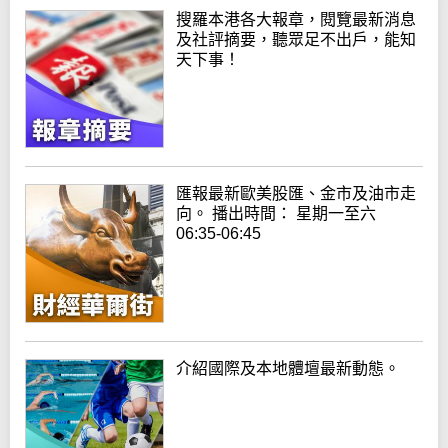
搜羅本港各大報章，閱覽最新消息
及社評摘要，聽眾足不出戶，能知
天下事！
匯報最新歐美股匯、金市及油市走
向。 播出時間： 星期一至六
06:35-06:45
介紹國際及本地體壇最新動態。