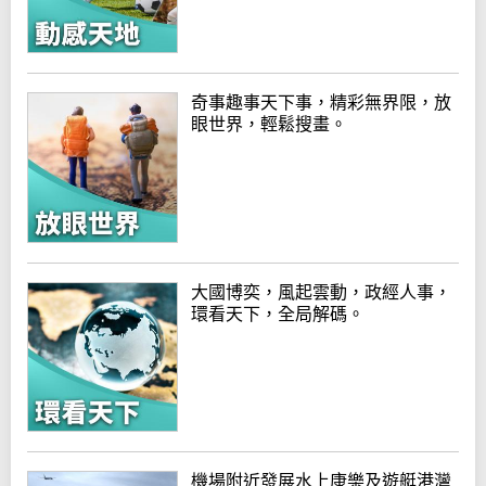
奇事趣事天下事，精彩無界限，放
眼世界，輕鬆搜畫。
大國博奕，風起雲動，政經人事，
環看天下，全局解碼。
機場附近發展水上康樂及遊艇港灣