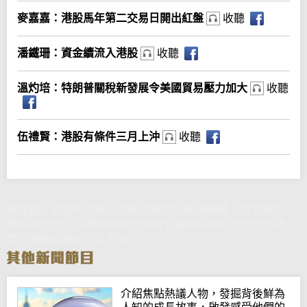
麥嘉嘉：港股馬年第二交易日開出紅盤
收聽
潘鐵珊：資金續流入港股
收聽
溫灼培：特朗普關稅新發展令美國貿易壓力加大
收聽
伍禮賢：港股有條件三月上沖
收聽
麥嘉嘉：港股馬年第二交易日開出紅盤/潘鐵珊：資金續流入
港股/溫灼培：特朗普關稅新發展令美國貿易壓力加大/伍禮
賢：港股有條件三月上沖
介紹焦點熱議人物，發掘背後鮮為