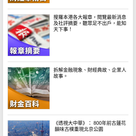
搜羅本港各大報章，閱覽最新消息
及社評摘要，聽眾足不出戶，能知
天下事！
拆解金融現象、財經典故、企業人
故事。
《透視大中華》： 800年前古蓮花
韻味古樸重現北京公園