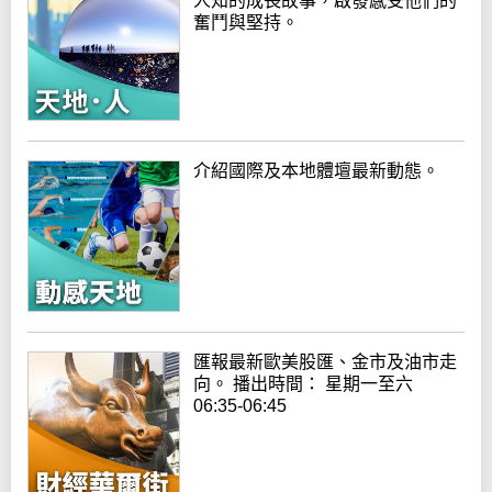
人知的成長故事，啟發感受他們的
奮鬥與堅持。
介紹國際及本地體壇最新動態。
匯報最新歐美股匯、金市及油市走
向。 播出時間： 星期一至六
06:35-06:45