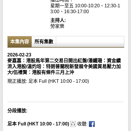
星期一至五 10:00-10:20、12:30-1
3:00、16:30-17:00
主持人:
勞家樂
本集內容
所有集數
2026-02-23
麥嘉嘉：港股馬年第二交易日開出紅盤/潘鐵珊：資金續
流入港股/溫灼培：特朗普關稅新發展令美國貿易壓力加
大/伍禮賢：港股有條件三月上沖
現正播放:
足本 Full (HKT 10:00 - 17:00)
Error loading media: File could not be played
分段播放:
足本 Full (HKT 10:00 - 17:00)
收聽