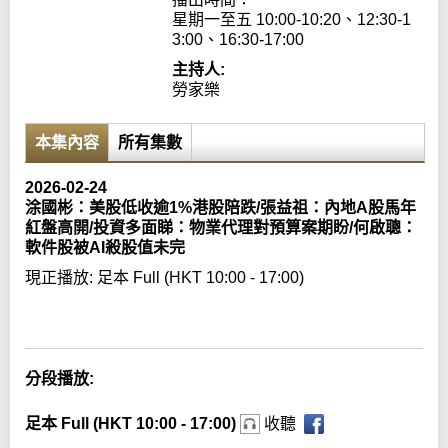
星期一至五 10:00-10:20、12:30-1
3:00、16:30-17:00
主持人:
勞家樂
本集內容
所有集數
2026-02-24
涂國彬：美股低收逾1%港股陪跌/張益祖：內地A股馬年
紅盤高開/投資多面睇：物業代理對預算案期盼/何啟聰：
軟件股被AI殺股值未完
現正播放:
足本 Full (HKT 10:00 - 17:00)
Error loading media: File could not be played
分段播放:
足本 Full (HKT 10:00 - 17:00)
收聽