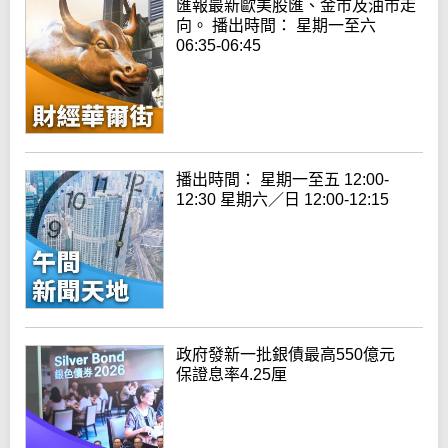
匯報最新歐美股匯、金市及油市走
向。 播出時間： 星期一至六
06:35-06:45
播出時間： 星期一至五 12:00-
12:30 星期六／日 12:00-12:15
政府發新一批銀債最高550億元
保證息率4.25厘