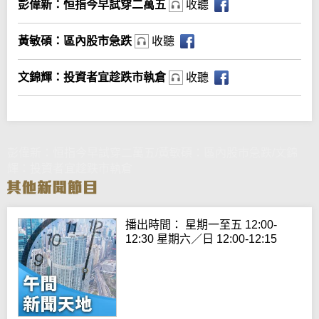
彭偉新：恒指今早試穿二萬五
收聽
黃敏碩：區內股市急跌
收聽
文錦輝：投資者宜趁跌市執倉
收聽
彭偉新：恒指今早試穿二萬五/黃敏碩：區內股市急跌/文錦
輝：投資者宜趁跌市執倉
播出時間： 星期一至五 12:00-
12:30 星期六／日 12:00-12:15