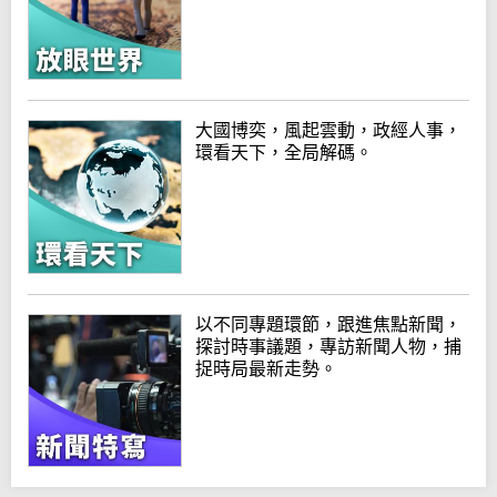
大國博奕，風起雲動，政經人事，
環看天下，全局解碼。
以不同專題環節，跟進焦點新聞，
探討時事議題，專訪新聞人物，捕
捉時局最新走勢。