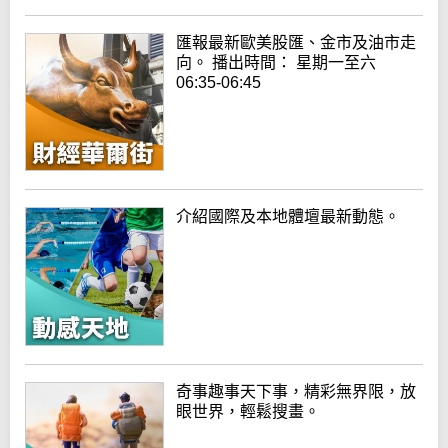
匯報最新歐美股匯、金市及油市走
向。 播出時間： 星期一至六
06:35-06:45
介紹國際及本地體壇最新動態。
奇事趣事天下事，精彩無界限，放
眼世界，輕鬆搜畫。