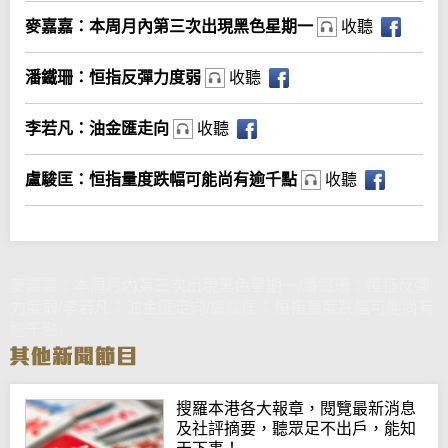
麥嘉嘉：本周月內第三次出現黑色星期一
收聽
潘鐵珊：恒指反彈力度弱
收聽
李若凡：油金匯走向
收聽
盧駿匡：恒指量度跌幅可能尚有逾千點
收聽
麥嘉嘉：本周月內第三次出現黑色星期一/潘鐵珊：恒指反彈
力度弱/李若凡：油金匯走向/盧駿匡：恒指量度跌幅可能尚有
逾千點
搜羅本港各大報章，閱覽最新消息
及社評摘要，聽眾足不出戶，能知