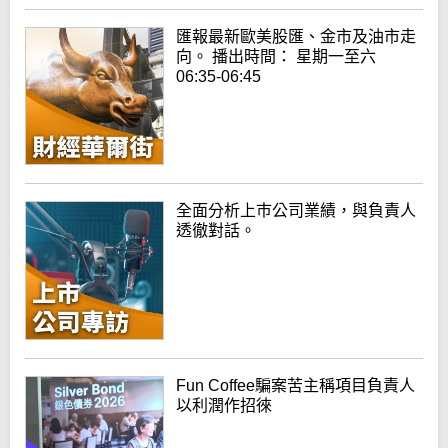
匯報最新歐美股匯、金市及油市走
向。 播出時間： 星期一至六
06:35-06:45
全面分析上巿公司業績，與負責人
透徹對話。
Fun Coffee騙案苦主稱項目負責人
以利潤作招徠