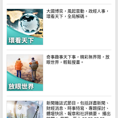
大國博奕，風起雲動，政經人事，
環看天下，全局解碼。
奇事趣事天下事，精彩無界限，放
眼世界，輕鬆搜畫。
新聞雜誌式節目，包括詳盡新聞、
財經消息、時事特寫、專題探討、
體壇快訊、報章和社評摘要。 播出