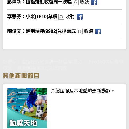
彭偉新：恒指幾近收復周一跌幅
收聽
李慧芬：小米(1810)業績
收聽
陳俊文：泡泡瑪特(9992)急挫兩成
收聽
彭偉新：恒指幾近收復周一跌幅/李慧芬：小米(1810)業績/陳
俊文：泡泡瑪特(9992)急挫兩成
介紹國際及本地體壇最新動態。