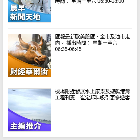
時間： 星期一至六 06:30-08:00
匯報最新歐美股匯、金市及油市走
向。 播出時間： 星期一至六
06:35-06:45
機場附近發展水上康樂及遊艇港灣
工程刊憲 崔定邦料吸引更多遊客