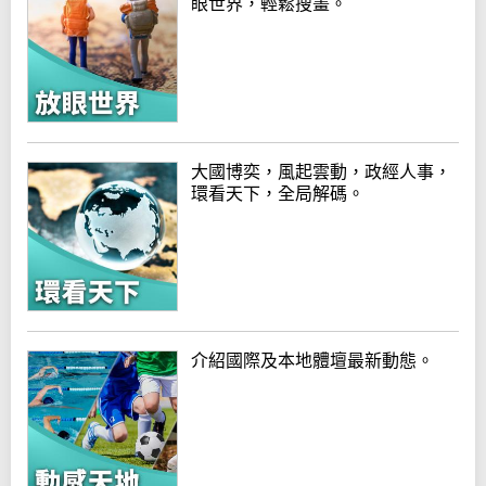
眼世界，輕鬆搜畫。
大國博奕，風起雲動，政經人事，
環看天下，全局解碼。
介紹國際及本地體壇最新動態。