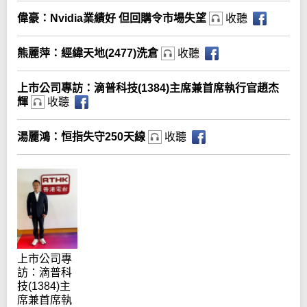
偉豪：Nvidia業績好 但回購令市場失望
收聽
熊麗萍：經緯天地(2477)洗倉
收聽
上市公司專訪：滴普科技(1384)主席兼首席執行官趙杰
輝
收聽
湯麗鴻：恒指失守250天線
收聽
上市公司專
訪：滴普科
技(1384)主
席兼首席執