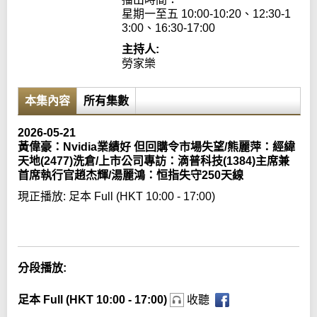
星期一至五 10:00-10:20、12:30-1
3:00、16:30-17:00
主持人:
勞家樂
本集內容
所有集數
2026-05-21
黃偉豪：Nvidia業績好 但回購令市場失望/熊麗萍：經緯
天地(2477)洗倉/上市公司專訪：滴普科技(1384)主席兼
首席執行官趙杰輝/湯麗鴻：恒指失守250天線
現正播放:
足本 Full (HKT 10:00 - 17:00)
Error loading media: File could not be played
分段播放:
足本 Full (HKT 10:00 - 17:00)
收聽