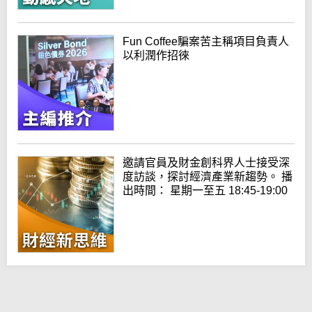
Fun Coffee騙案苦主稱項目負責人
以利潤作招徠
邀請官員及財金創科界人士接受深
度訪談，探討經濟產業新趨勢。 播
出時間： 星期一至五 18:45-19:00