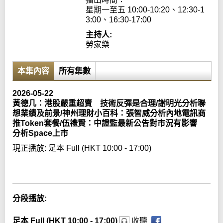
星期一至五 10:00-10:20、12:30-1
3:00、16:30-17:00
主持人:
勞家樂
本集內容
所有集數
2026-05-22
黃德几：港股嚴重超賣 技術反彈是合理/謝明光分析聯
想業績及前景/神州理財小百科：張智威分析內地電訊商
推Token套餐/伍禮賢：中證監最新公告對市況有影響
分析Space上市
現正播放:
足本 Full (HKT 10:00 - 17:00)
Error loading media: File could not be played
分段播放:
足本 Full (HKT 10:00 - 17:00)
收聽