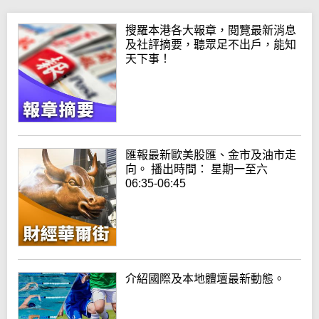
搜羅本港各大報章，閱覽最新消息
及社評摘要，聽眾足不出戶，能知
天下事！
匯報最新歐美股匯、金市及油市走
向。 播出時間： 星期一至六
06:35-06:45
介紹國際及本地體壇最新動態。