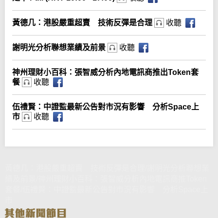
黃德几：港股嚴重超賣 技術反彈是合理
收聽
謝明光分析聯想業績及前景
收聽
神州理財小百科：張智威分析內地電訊商推出Token套
餐
收聽
伍禮賢：中證監最新公告對市況有影響 分析Space上
市
收聽
黃德几：港股嚴重超賣 技術反彈是合理/謝明光分析聯想業
績及前景/神州理財小百科：張智威分析內地電訊商推Token
套餐/伍禮賢：中證監最新公告對市況有影響 分析Space上
市