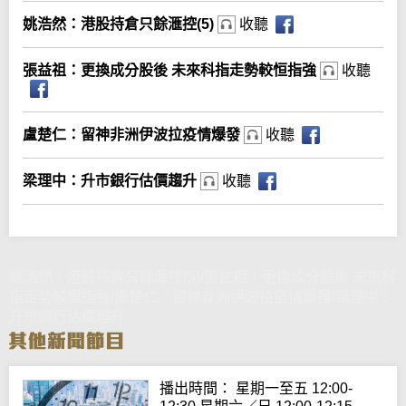
姚浩然：港股持倉只餘滙控(5)
收聽
張益祖：更換成分股後 未來科指走勢較恒指強
收聽
盧楚仁：留神非洲伊波拉疫情爆發
收聽
梁理中：升市銀行估價趨升
收聽
姚浩然：港股持倉只餘滙控(5)/張益祖：更換成分股後 未來科
指走勢較恒指強/盧楚仁：留神非洲伊波拉疫情爆發/梁理中：
升市銀行估價趨升
播出時間： 星期一至五 12:00-