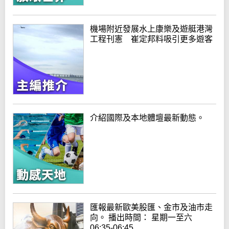
機場附近發展水上康樂及遊艇港灣
工程刊憲 崔定邦料吸引更多遊客
介紹國際及本地體壇最新動態。
匯報最新歐美股匯、金市及油市走
向。 播出時間： 星期一至六
06:35-06:45