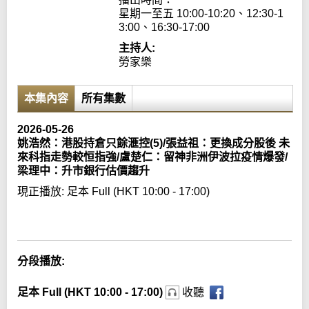
星期一至五 10:00-10:20、12:30-1
3:00、16:30-17:00
主持人:
勞家樂
本集內容
所有集數
2026-05-26
姚浩然：港股持倉只餘滙控(5)/張益祖：更換成分股後 未
來科指走勢較恒指強/盧楚仁：留神非洲伊波拉疫情爆發/
梁理中：升市銀行估價趨升
現正播放:
足本 Full (HKT 10:00 - 17:00)
Error loading media: File could not be played
分段播放:
足本 Full (HKT 10:00 - 17:00)
收聽