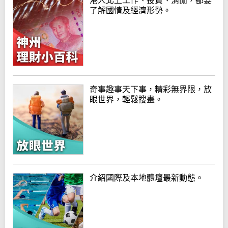
港人北上工作、投資、消閒，都要
了解國情及經濟形勢。
奇事趣事天下事，精彩無界限，放
眼世界，輕鬆搜畫。
介紹國際及本地體壇最新動態。