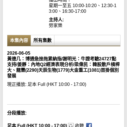
星期一至五 10:00-10:20、12:30-1
3:00、16:30-17:00
主持人:
勞家樂
本集內容
所有集數
2026-06-05
黃德几：博通急挫拖累納指/謝明光：牛證考驗24727點
支持/姜靜：內地Q2經濟表現分析/梁偉民：韓股散戶槓桿
大、龍豐(2290)天辰生物(1779)大金重工(1081)首掛個別
發展
現正播放:
足本 Full (HKT 10:00 - 17:00)
Error loading media: File could not be played
分段播放:
足本 Full (HKT 10:00 - 17:00)
收聽