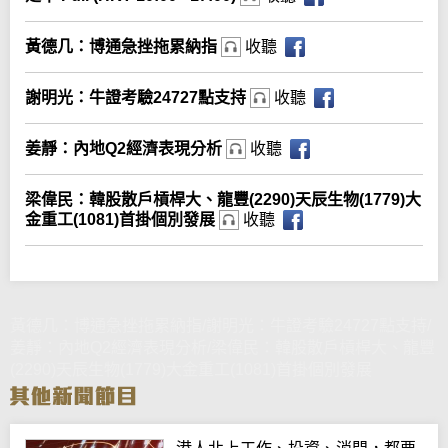
黃德几：博通急挫拖累納指
收聽
謝明光：牛證考驗24727點支持
收聽
姜靜：內地Q2經濟表現分析
收聽
梁偉民：韓股散戶槓桿大、龍豐(2290)天辰生物(1779)大
金重工(1081)首掛個別發展
收聽
黃德几：博通急挫拖累納指/謝明光：牛證考驗24727點支持/
姜靜：內地Q2經濟表現分析/梁偉民：韓股散戶槓桿大、龍豐
(2290)天辰生物(1779)大金重工(1081)首掛個別發展