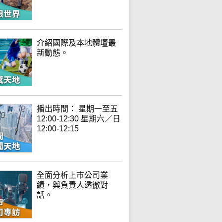
介紹國際及本地體壇最
新動態。
播出時間： 星期一至五
12:00-12:30 星期六／日
12:00-12:15
全面分析上巿公司業
績，與負責人透徹對
話。