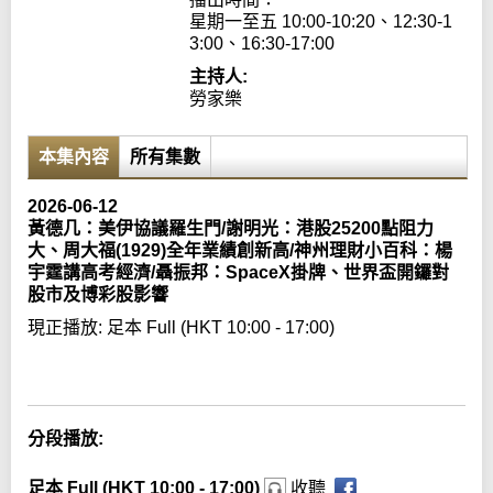
星期一至五 10:00-10:20、12:30-1
3:00、16:30-17:00
主持人:
勞家樂
本集內容
所有集數
2026-06-12
黃德几：美伊協議羅生門/謝明光：港股25200點阻力
大、周大福(1929)全年業績創新高/神州理財小百科：楊
宇霆講高考經濟/聶振邦：SpaceX掛牌、世界盃開鑼對
股市及博彩股影響
現正播放:
足本 Full (HKT 10:00 - 17:00)
Error loading media: File could not be played
分段播放:
足本 Full (HKT 10:00 - 17:00)
收聽