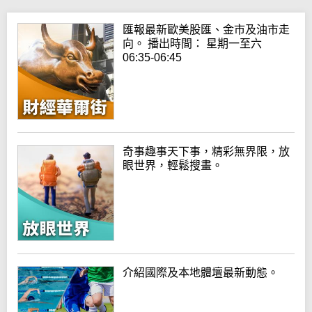
匯報最新歐美股匯、金市及油市走
向。 播出時間： 星期一至六
06:35-06:45
奇事趣事天下事，精彩無界限，放
眼世界，輕鬆搜畫。
介紹國際及本地體壇最新動態。