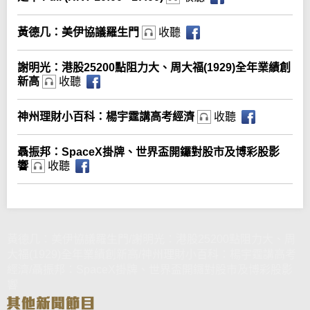
黃德几：美伊協議羅生門
收聽
謝明光：港股25200點阻力大、周大福(1929)全年業績創
新高
收聽
神州理財小百科：楊宇霆講高考經濟
收聽
聶振邦：SpaceX掛牌、世界盃開鑼對股市及博彩股影
響
收聽
黃德几：美伊協議羅生門/謝明光：港股25200點阻力大、周
大福(1929)全年業績創新高/神州理財小百科：楊宇霆講高考
經濟/聶振邦：SpaceX掛牌、世界盃開鑼對股市及博彩股影
響