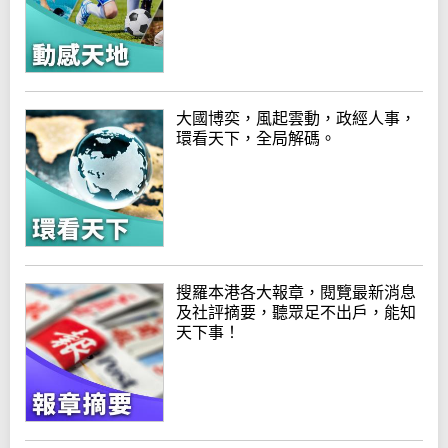
大國博奕，風起雲動，政經人事，
環看天下，全局解碼。
搜羅本港各大報章，閱覽最新消息
及社評摘要，聽眾足不出戶，能知
天下事！