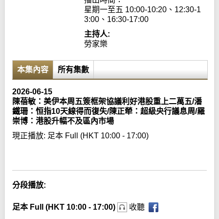
星期一至五 10:00-10:20、12:30-1
3:00、16:30-17:00
主持人:
勞家樂
本集內容
所有集數
2026-06-15
陳蓓敏：美伊本周五簽框架協議利好港股重上二萬五/潘
鐵珊：恒指10天線得而復失/陳正犖：超級央行議息周/羅
崇博：港股升幅不及區內市場
現正播放:
足本 Full (HKT 10:00 - 17:00)
Error loading media: File could not be played
分段播放:
足本 Full (HKT 10:00 - 17:00)
收聽