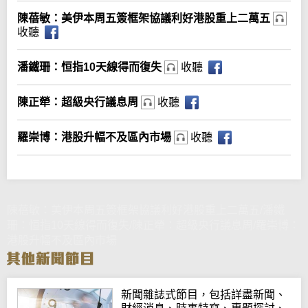
陳蓓敏：美伊本周五簽框架協議利好港股重上二萬五
收聽
潘鐵珊：恒指10天線得而復失
收聽
陳正犖：超級央行議息周
收聽
羅崇博：港股升幅不及區內市場
收聽
陳蓓敏：美伊本周五簽框架協議利好港股重上二萬五/潘鐵
珊：恒指10天線得而復失/陳正犖：超級央行議息周/羅崇博：
港股升幅不及區內市場
新聞雜誌式節目，包括詳盡新聞、