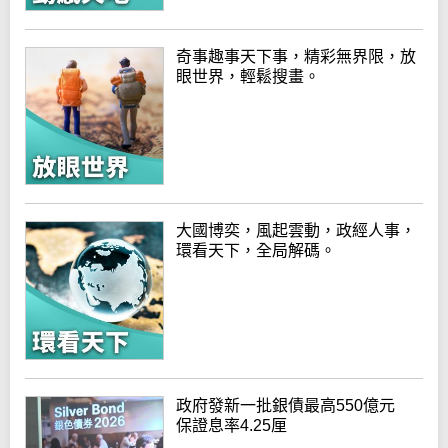
奇事趣事天下事，精彩無界限，放
眼世界，輕鬆搜畫。
大國博奕，風起雲動，政經人事，
環看天下，全局解碼。
政府發新一批銀債最高550億元
保證息率4.25厘