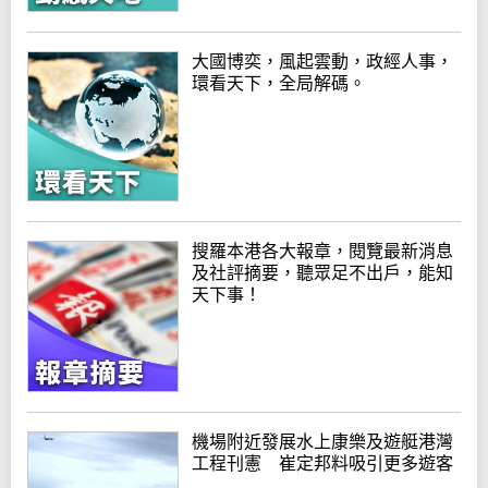
大國博奕，風起雲動，政經人事，
環看天下，全局解碼。
搜羅本港各大報章，閱覽最新消息
及社評摘要，聽眾足不出戶，能知
天下事！
機場附近發展水上康樂及遊艇港灣
工程刊憲 崔定邦料吸引更多遊客