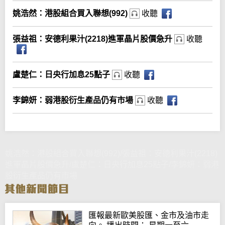
姚浩然：港股組合買入聯想(992)
收聽
張益祖：安德利果汁(2218)進軍晶片股價急升
收聽
盧楚仁：日央行加息25點子
收聽
李錦妍：弱港股衍生產品仍有市場
收聽
姚浩然：港股組合買入聯想(992)/張益祖：安德利果汁(2218)
進軍晶片股價急升/盧楚仁：日央行加息25點子/李錦妍：弱港
股衍生產品仍有市場
匯報最新歐美股匯、金市及油市走