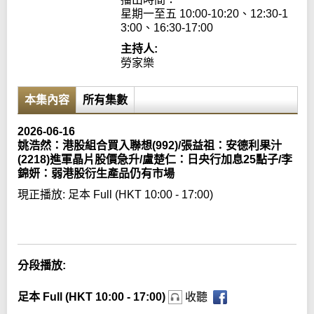
星期一至五 10:00-10:20、12:30-1
3:00、16:30-17:00
主持人:
勞家樂
本集內容
所有集數
2026-06-16
姚浩然：港股組合買入聯想(992)/張益祖：安德利果汁
(2218)進軍晶片股價急升/盧楚仁：日央行加息25點子/李
錦妍：弱港股衍生產品仍有市場
現正播放:
足本 Full (HKT 10:00 - 17:00)
Error loading media: File could not be played
分段播放:
足本 Full (HKT 10:00 - 17:00)
收聽