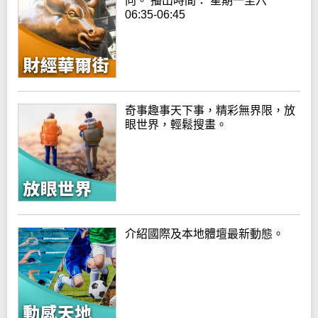
向。 播出時間： 星期一至六
06:35-06:45
奇事趣事天下事，精彩無界限，放
眼世界，輕鬆搜畫。
介紹國際及本地體壇最新動態。