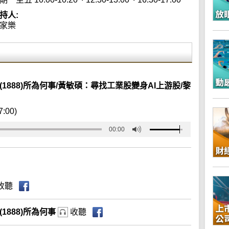
持人:
家樂
(1888)所為何事/黃敏碩：尋找工業股變身AI上游股/黎
7:00)
00:00
收聽
1888)所為何事
收聽