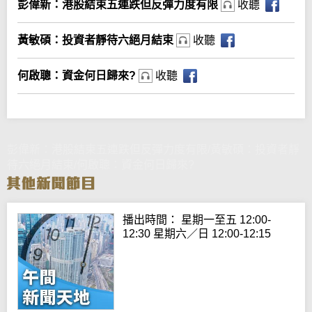
彭偉新：港股結束五連跌但反彈力度有限
收聽
黃敏碩：投資者靜待六絕月結束
收聽
何啟聰：資金何日歸來?
收聽
彭偉新：港股結束五連跌但反彈力度有限/黃敏碩：投資者靜
待六絕月結束/何啟聰：資金何日歸來?
播出時間： 星期一至五 12:00-
12:30 星期六／日 12:00-12:15