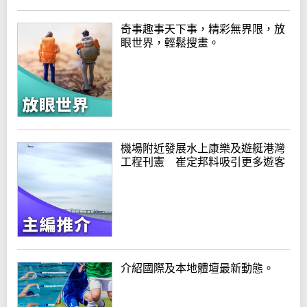
奇事趣事天下事，精彩無界限，放
眼世界，輕鬆搜畫。
機場附近發展水上康樂及遊艇港灣
工程刊憲 崔定邦料吸引更多遊客
介紹國際及本地體壇最新動態。