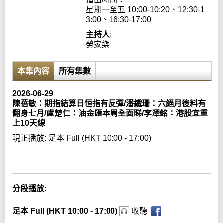
星期一至五 10:00-10:20、12:30-1
3:00、16:30-17:00
主持人:
勞家樂
本集內容
所有集數
2026-06-29
陳蓓敏：期指結算日恒指有反彈/潘鐵珊：六絕月後料有
翻身七月/盧楚仁：油金匯本周全面睇/李澤銘：港股宜重
上10天線
現正播放:
足本 Full (HKT 10:00 - 17:00)
Error loading media: File could not be played
分段播放:
足本 Full (HKT 10:00 - 17:00)
收聽