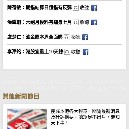
陳蓓敏：期指結算日恒指有反彈
收聽
潘鐵珊：六絕月後料有翻身七月
收聽
盧楚仁：油金匯本周全面睇
收聽
李澤銘：港股宜重上10天線
收聽
陳蓓敏：期指結算日恒指有反彈/潘鐵珊：六絕月後料有翻身
七月/盧楚仁：油金匯本周全面睇/李澤銘：港股宜重上10天線
搜羅本港各大報章，閱覽最新消息
及社評摘要，聽眾足不出戶，能知
天下事！