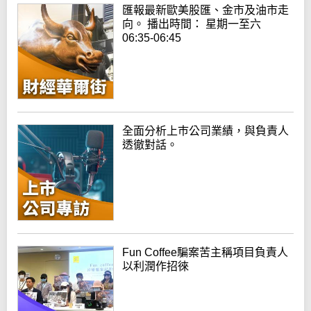
匯報最新歐美股匯、金市及油市走
向。 播出時間： 星期一至六
06:35-06:45
全面分析上巿公司業績，與負責人
透徹對話。
Fun Coffee騙案苦主稱項目負責人
以利潤作招徠