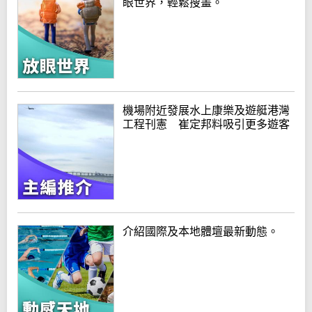
眼世界，輕鬆搜畫。
機場附近發展水上康樂及遊艇港灣
工程刊憲 崔定邦料吸引更多遊客
介紹國際及本地體壇最新動態。