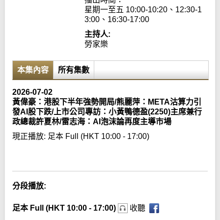
星期一至五 10:00-10:20、12:30-1
3:00、16:30-17:00
主持人:
勞家樂
本集內容
所有集數
2026-07-02
黃偉豪：港股下半年強勢開局/熊麗萍：META沽算力引
發AI股下跌/上市公司專訪：小黃鴨德盈(2250)主席兼行
政總裁許夏林/雷志海：AI泡沫論再度主導市場
現正播放:
足本 Full (HKT 10:00 - 17:00)
Error loading media: File could not be played
分段播放:
足本 Full (HKT 10:00 - 17:00)
收聽