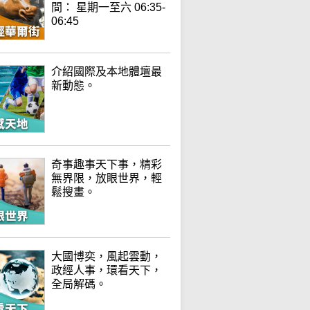
間： 星期一至六 06:35-
06:45
介紹國際及本地體壇最
新動態。
奇事趣事天下事，精彩
無界限，放眼世界，輕
鬆搜畫。
大國博奕，風起雲動，
政經人事，環看天下，
全局解碼。