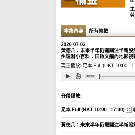
主
勞
本集內容
所有集數
2026-07-03
黃德几：未來半年仍需關注半新股解禁
州理財小百科：田啟文講內地影視
現正播放:
足本 Full (HKT 10:00 - 1
00:00
分段播放:
足本 Full (HKT 10:00 - 17:00)
黃德几：未來半年仍需關注半新股