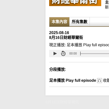
主
新
本集內容
所有集數
2025-08-16
8月16日財經華爾街
現正播放:
足本播放 Play full episo
00:00
分段播放:
足本播放 Play full episode
收
8月16日財經華爾街