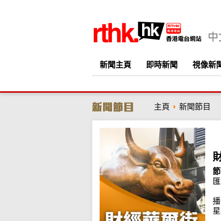
新聞主頁
即時新聞
視像新
主頁
新聞節目
節
匯
播
星