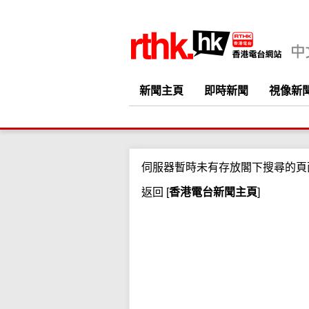
新聞主頁
即時新聞
視像新
伺服器暫時未有存放閣下搜尋的頁
返回
[
香港電台新聞主頁
]