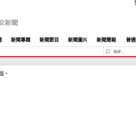
聞
新聞專題
新聞節目
新聞圖片
新聞簡報
普通
S
e
a
r
面。
c
h